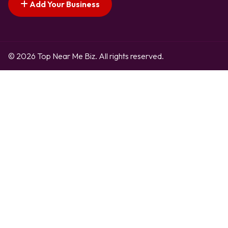
Add Your Business
© 2026 Top Near Me Biz. All rights reserved.