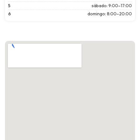
5
sábado: 9:00–17:00
6
domingo: 8:00–20:00