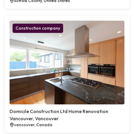
suffolk County, United States
Construction company
Domicile Construction Ltd Home Renovation
Vancouver, Vancouver
vancouver, Canada