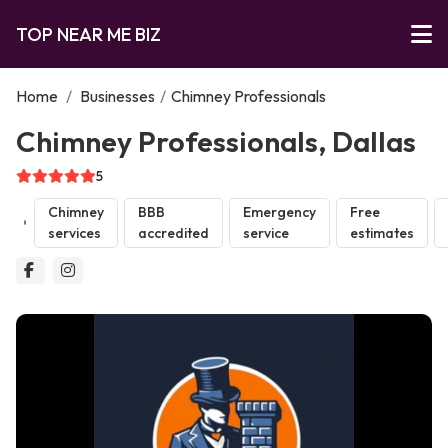
TOP NEAR ME BIZ
Home
/
Businesses
/
Chimney Professionals
Chimney Professionals, Dallas
5
Chimney
BBB
Emergency
Free
services
accredited
service
estimates