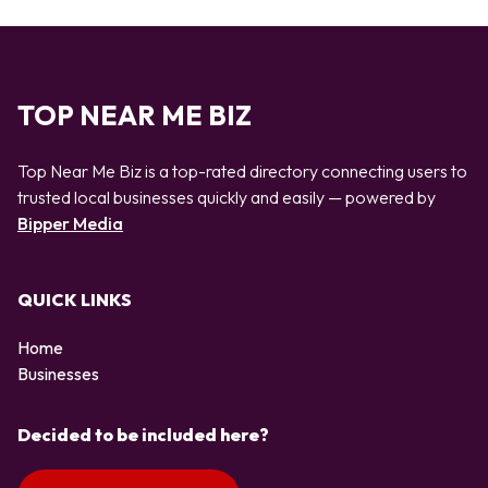
TOP NEAR ME BIZ
Top Near Me Biz is a top-rated directory connecting users to
trusted local businesses quickly and easily — powered by
Bipper Media
QUICK LINKS
Home
Businesses
Decided to be included here?