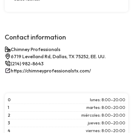
Contact information
Chimney Professionals
6719 Levelland Rd, Dallas, TX 75252, EE. UU.
(214) 982-8643
https://chimneyprofessionalstx.com/
0
lunes: 8:00–20:00
1
martes: 8:00–20:00
2
miércoles: 8:00–20:00
3
jueves: 8:00–20:00
4
viernes: 8:00–20:00